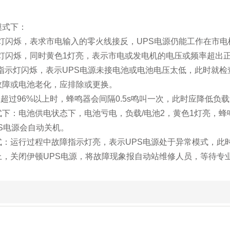
模式下：
色1灯闪烁，表求市电输入的零火线接反，UPS电源仍能工作在市
色1灯闪烁，同时黄色1灯亮，表示市电或发电机的电压或频率超出
色1指示灯闪烁，表示UPS电源未接电池或电池电压太低，此时就
故障或电池老化，应排除或更换。
载超过96%以上时，蜂鸣器会间隔0.5s鸣叫一次，此时应降低
式下：电池供电状态下，电池亏电，负载/电池2，黄色1灯亮，
S电源会自动关机。
式：运行过程中故障指示灯亮，表示UPS电源处于异常模式，此
上，关闭伊顿UPS电源，将故障现象报自动站维修人员，等待专