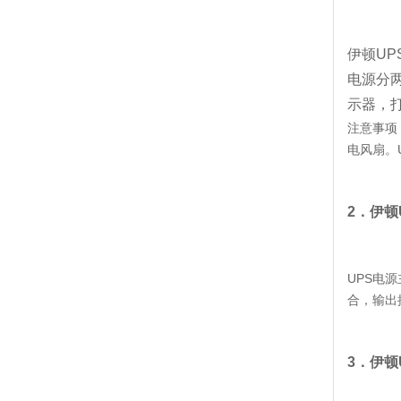
伊顿U
电源分
示器，
注意事项
电风扇。
2．伊顿
UPS电
合，输出
3．伊顿