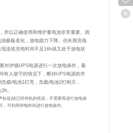
据，所以正确使用和维护蓄电池非常重要。因
电池极板老化，放电能力下降。但长期充电
现连续充电时间不足16h就又处于放电状
要对伊顿UPS电源进行一次放电操作，最
间有人值守的情况下，断掉UPS电源的市
负载/电池1灯亮，负载/电池2灯刚灭，
3h。
声短促]或已经停机的情况，不需要再进行放电操
可，可利用停电时间进行放电操作。