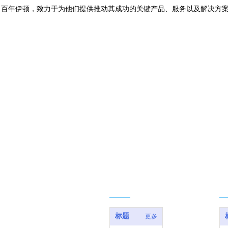
百年伊顿，致力于为他们提供推动其成功的关键产品、服务以及解决方案
服务支持
帮
标题
更多