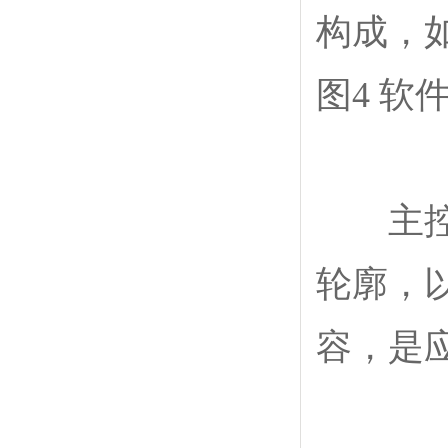
构成，
图4 软
主控窗
轮廓，
容，是