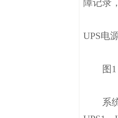
障记录
UPS电
图1 
系统总