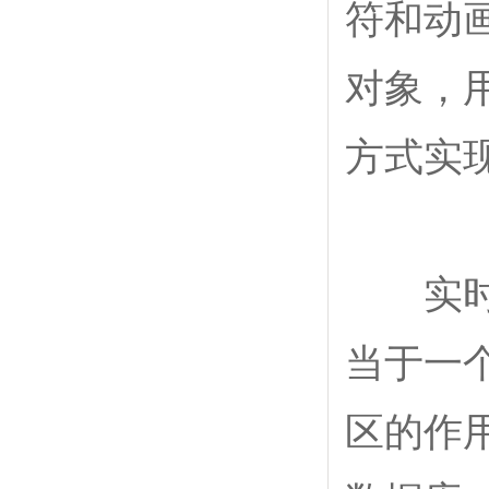
符和动
对象，
方式实现
实时数
当于一
区的作