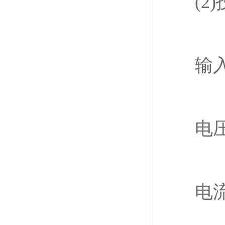
(2)
输入电压
电压功
电流额