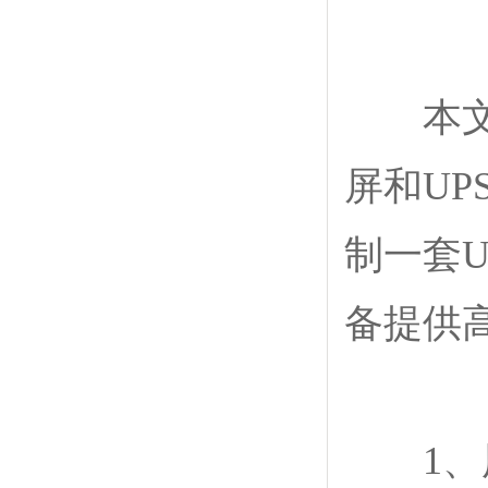
本文以
屏和UP
制一套
备提供
1、