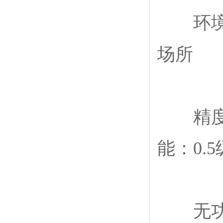
环境湿
场所
精度等
能：0.5
无功电