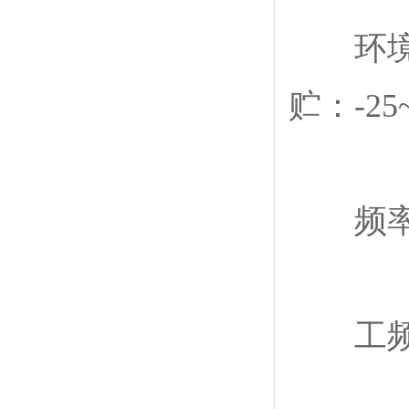
环境温度
贮：-25
频率：50 
工频耐压