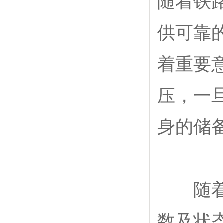
随着铁
供可靠
着重要
压，一
身的储
随
数及状态