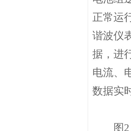
正常运行
谐波仪
据，进
电流、
数据实
图2 