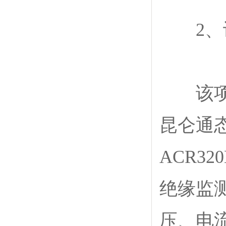
2、
该项目
昆仑通态
ACR3
绝缘监
压、电