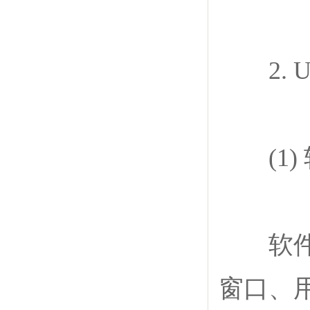
2. U
(1)
软件生
窗口、