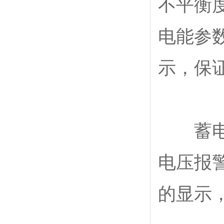
不平衡
电能参
示，保
蓄电池
电压报
的显示