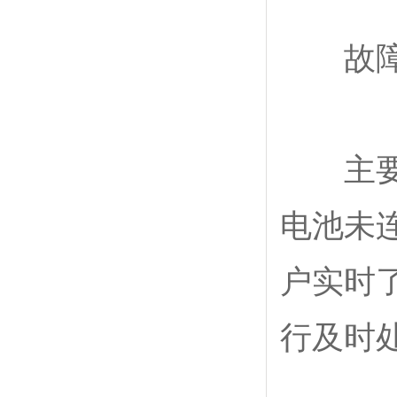
故障
主要实现
电池未
户实时
行及时