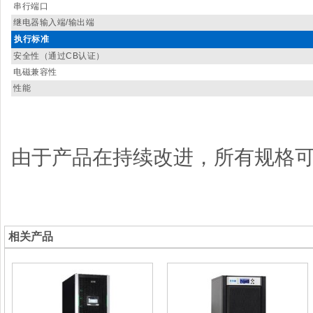
串行端口
继电器输入端/输出端
执行标准
安全性（通过CB认证）
电磁兼容性
性能
由于产品在持续改进，所有规格
相关产品