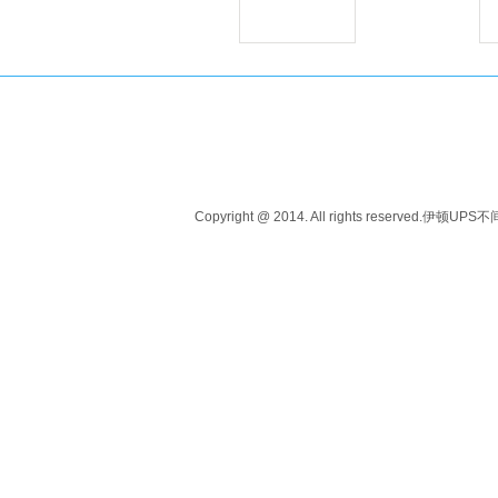
Copyright @ 2014. All rights reserve