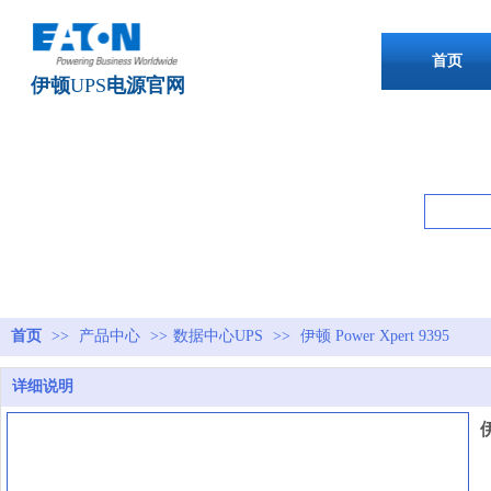
首页
伊顿
UPS
电源官网
首页
>>
产品中心
>>
数据中心UPS
>>
伊顿 Power Xpert 9395
详细说明
伊