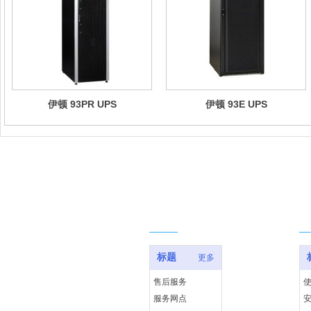
伊顿 93PR UPS
伊顿 93E UPS
服务支持
帮
标题
更多
售后服务
服务网点