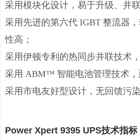
采用模块化设计，易于升级、并
采用先进的第六代 IGBT 整流器
性高；
采用伊顿专利的热同步并联技术
采用 ABM™ 智能电池管理技术
采用市电友好型设计，无回馈污
Power Xpert 9395 UPS技术指标